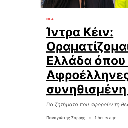
ΝΕΑ
Ίντρα Κέιν:
Οραματίζομαι
Ελλάδα όπου 
Αφροέλληνες 
συνηθισμένη
Για ζητήματα που αφορούν τη θέσ
Παναγιώτης Σαρρής
•
1 hours ago