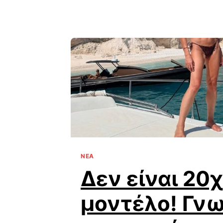
ΝΕΑ
Δεν είναι 20
μοντέλο! Γν