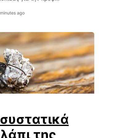
 minutes ago
 συστατικά
λάπι της