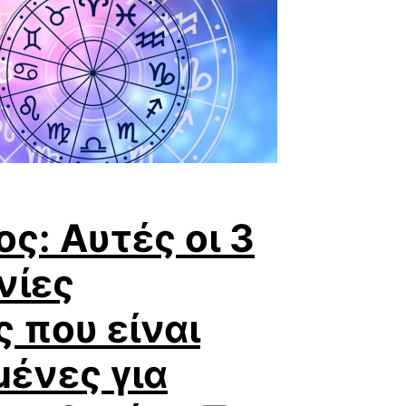
ς: Αυτές οι 3
νίες
 που είναι
ένες για