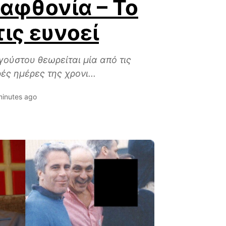
 αφθονία – Το
ις ευνοεί
γούστου θεωρείται μία από τις
ές ημέρες της χρονι...
minutes ago