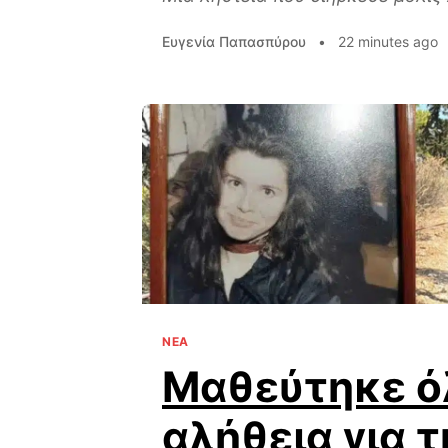
Ευγενία Παπασπύρου
•
22 minutes ago
ΝΕΑ
Μαθεύτηκε ό
αλήθεια για 