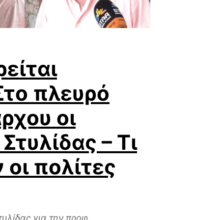
είται
Στο πλευρό
ρχου οι
 Στυλίδας – Τι
οι πολίτες
τυλίδας για την προφ...