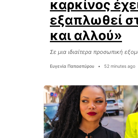
καρκίνος έχε
εξαπλωθεί σ
και αλλού»
Σε μια ιδιαίτερα προσωπική εξομο
Ευγενία Παπασπύρου
•
52 minutes ago